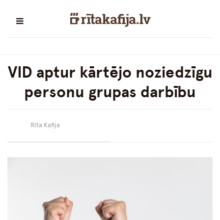
VID aptur kārtējo noziedzīgu
personu grupas darbību
Rīta Kafija