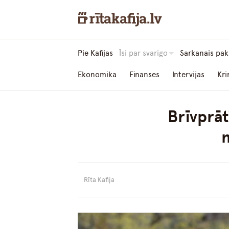
Pie Kafijas
Īsi par svarīgo
Sarkanais pak
Ekonomika
Finanses
Intervijas
Kri
Brīvprāt
Rīta Kafija