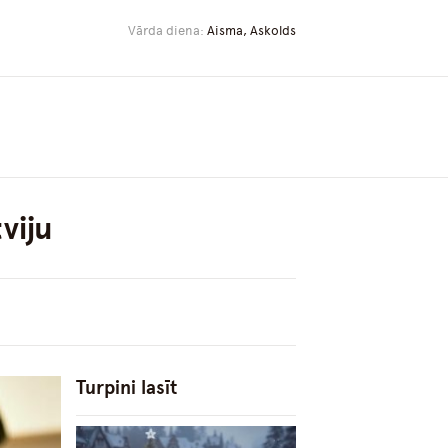
Vārda diena:
Aisma, Askolds
viju
Turpini lasīt