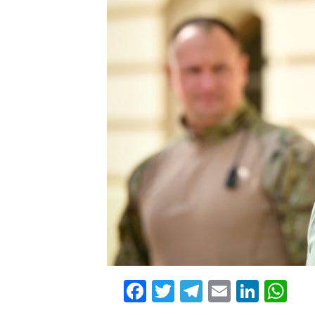
Facebook
Twitter
Telegram
Email
Linke
Wh