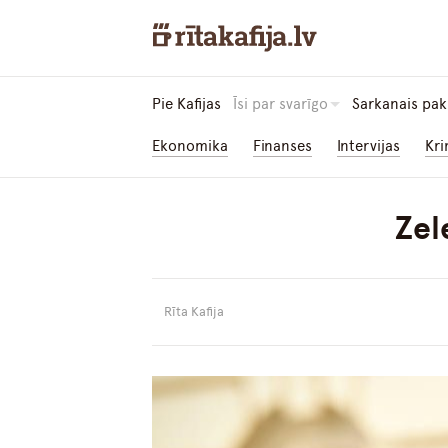
Pie Kafijas
Īsi par svarīgo
Sarkanais pak
Ekonomika
Finanses
Intervijas
Kri
Zel
Rīta Kafija