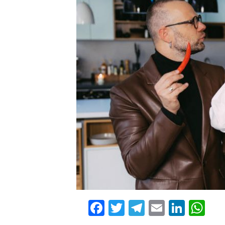
Facebook
Twitter
Telegram
Email
Linke
Wh