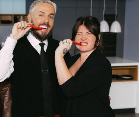
dIn
atsApp