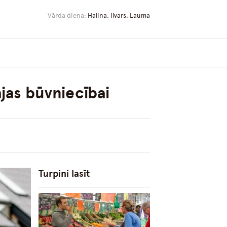
Vārda diena:
Halina, Ilvars, Lauma
jas būvniecībai
Turpini lasīt