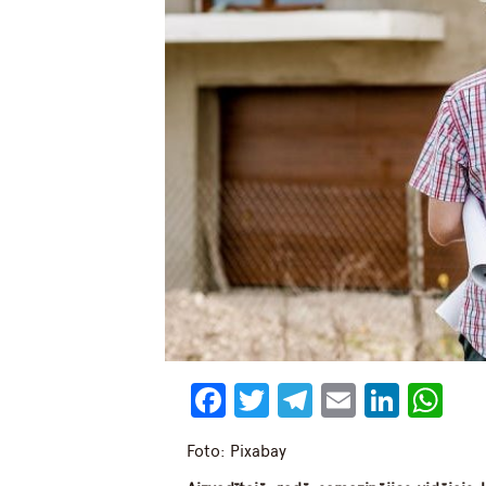
Facebook
Twitter
Telegram
Email
Linke
Wh
Foto: Pixabay