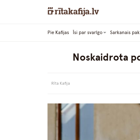
Pie Kafijas
Īsi par svarīgo
Sarkanais pak
Noskaidrota po
Rīta Kafija