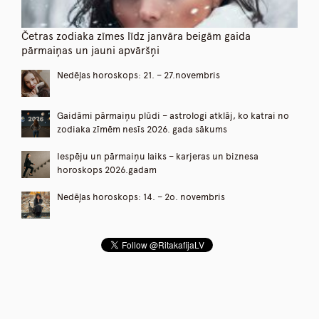
Četras zodiaka zīmes līdz janvāra beigām gaida
pārmaiņas un jauni apvāršņi
Nedēļas horoskops: 21. – 27.novembris
Gaidāmi pārmaiņu plūdi – astrologi atklāj, ko katrai no
zodiaka zīmēm nesīs 2026. gada sākums
Iespēju un pārmaiņu laiks – karjeras un biznesa
horoskops 2026.gadam
Nedēļas horoskops: 14. – 2o. novembris