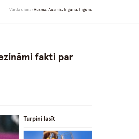
Vārda diena:
Ausma, Ausmis, Inguna, Inguns
ezināmi fakti par
Turpini lasīt