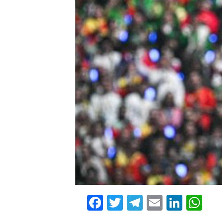
Facebook
Twitter
Telegram
Email
Linke
Wh