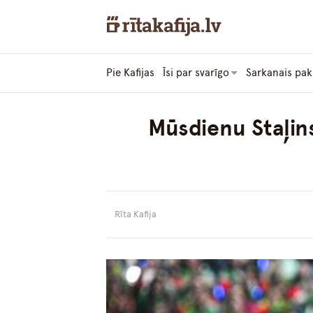
Pie Kafijas
Īsi par svarīgo
Sarkanais pak
Mūsdienu Staļins
Rīta Kafija