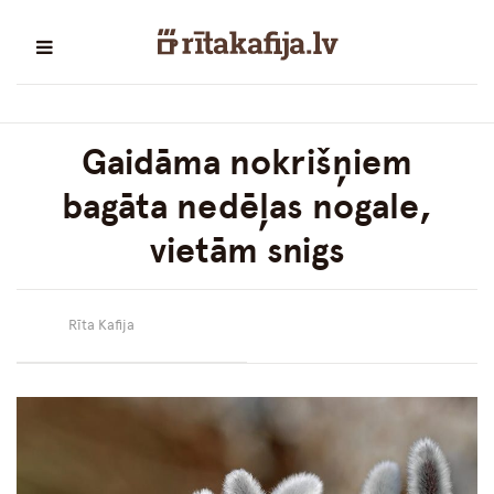
Gaidāma nokrišņiem
bagāta nedēļas nogale,
vietām snigs
Rīta Kafija