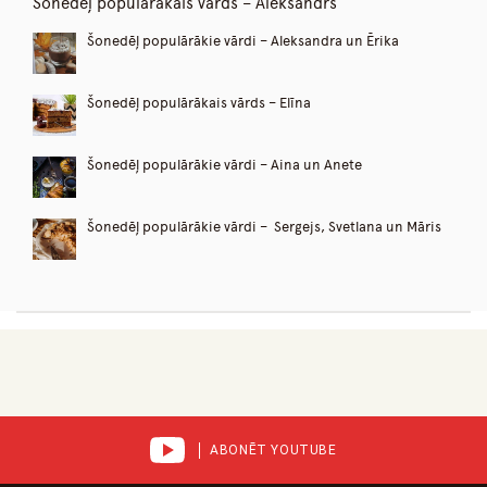
Šonedēļ populārākais vārds – Aleksandrs
Šonedēļ populārākie vārdi – Aleksandra un Ērika
Šonedēļ populārākais vārds – Elīna
Šonedēļ populārākie vārdi – Aina un Anete
Šonedēļ populārākie vārdi – Sergejs, Svetlana un Māris
ABONĒT YOUTUBE