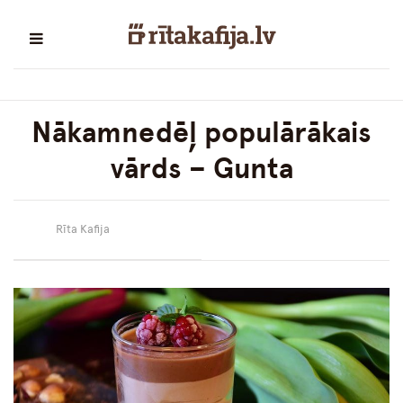
Nākamnedēļ populārākais
vārds – Gunta
Rīta Kafija