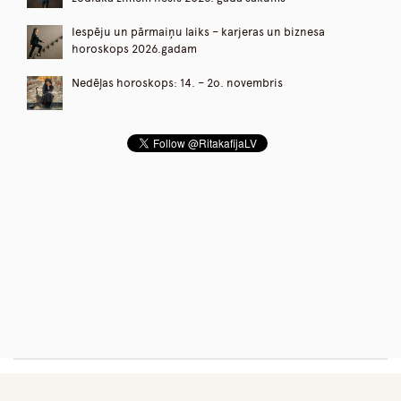
Iespēju un pārmaiņu laiks – karjeras un biznesa
horoskops 2026.gadam
Nedēļas horoskops: 14. – 2o. novembris