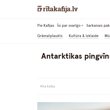
Pie Kafijas
Īsi par svarīgo
Sarkanais pak
Grāmatplaukts
Kultūra & Izklaide
Mū
Antarktikas pingvīn
Rīta Kafija