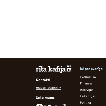
Īsi par svarīgo
Ekonomika
Kontakti
Finanses
redakcija@bnn.lv
Intervijas
Laika ziņas
Seko mums
Politika