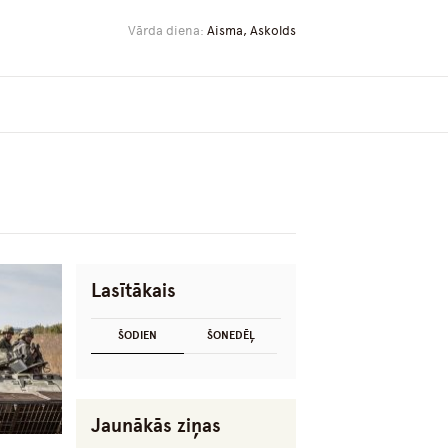
Vārda diena:
Aisma, Askolds
Lasītākais
ŠODIEN
ŠONEDĒĻ
Jaunākās ziņas