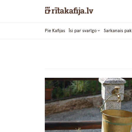
Pie Kafijas
Īsi par svarīgo
Sarkanais pak