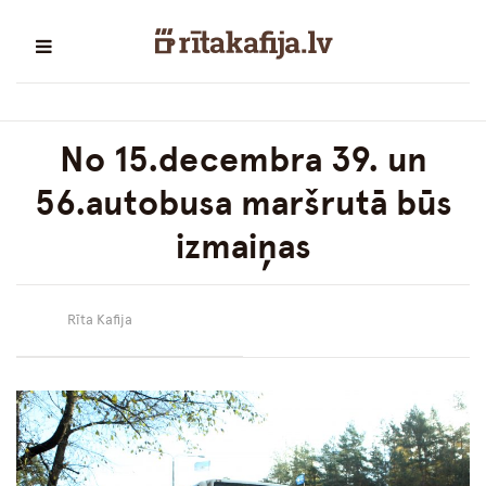
No 15.decembra 39. un
56.autobusa maršrutā būs
izmaiņas
Rīta Kafija