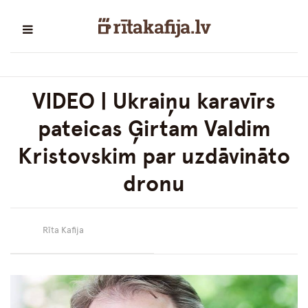
VIDEO | Ukraiņu karavīrs
pateicas Ģirtam Valdim
Kristovskim par uzdāvināto
dronu
Rīta Kafija