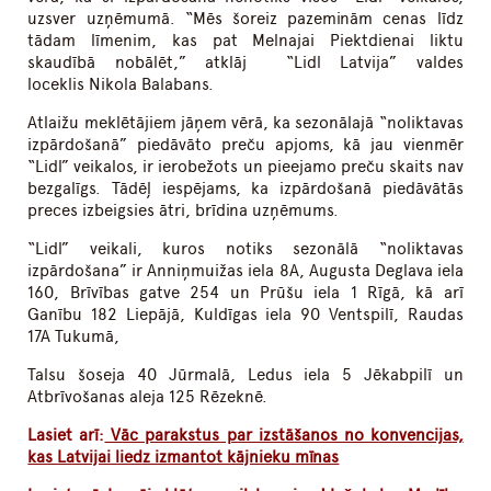
uzsver uzņēmumā. “Mēs šoreiz pazeminām cenas līdz
tādam līmenim, kas pat Melnajai Piektdienai liktu
skaudībā nobālēt,” atklāj “Lidl Latvija” valdes
loceklis Nikola Balabans.
Atlaižu meklētājiem jāņem vērā, ka sezonālajā “noliktavas
izpārdošanā” piedāvāto preču apjoms, kā jau vienmēr
“Lidl” veikalos, ir ierobežots un pieejamo preču skaits nav
bezgalīgs. Tādēļ iespējams, ka izpārdošanā piedāvātās
preces izbeigsies ātri, brīdina uzņēmums.
“Lidl” veikali, kuros notiks sezonālā “noliktavas
izpārdošana” ir Anniņmuižas iela 8A, Augusta Deglava iela
160, Brīvības gatve 254 un Prūšu iela 1 Rīgā, kā arī
Ganību 182 Liepājā, Kuldīgas iela 90 Ventspilī, Raudas
17A Tukumā,
Talsu šoseja 40 Jūrmalā, Ledus iela 5 Jēkabpilī un
Atbrīvošanas aleja 125 Rēzeknē.
Lasiet arī:
Vāc parakstus par izstāšanos no konvencijas,
kas Latvijai liedz izmantot kājnieku mīnas