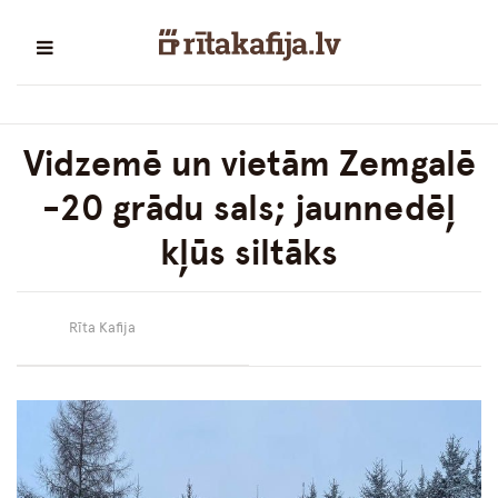
Vidzemē un vietām Zemgalē
-20 grādu sals; jaunnedēļ
kļūs siltāks
Rīta Kafija