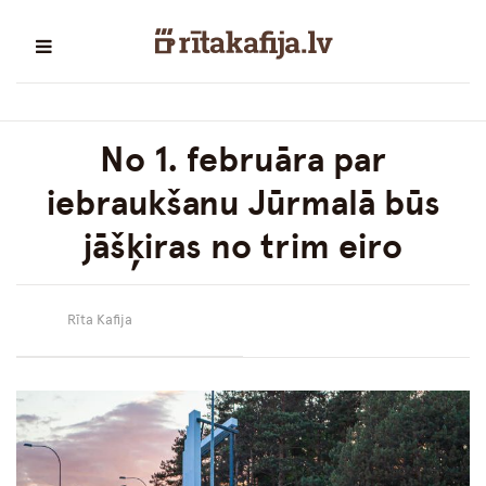
No 1. februāra par
iebraukšanu Jūrmalā būs
jāšķiras no trim eiro
Rīta Kafija