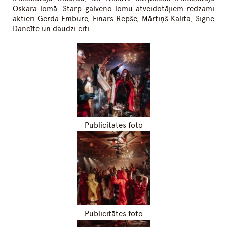
Oskara lomā. Starp galveno lomu atveidotājiem redzami
aktieri Gerda Embure, Einars Repše, Mārtiņš Kalita, Signe
Dancīte un daudzi citi.
Publicitātes foto
Publicitātes foto