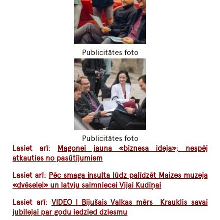
Publicitātes foto
Publicitātes foto
Lasiet arī:
Magonei jauna «biznesa ideja»; nespēj
atkauties no pasūtījumiem
Lasiet arī:
Pēc smaga insulta lūdz palīdzēt Maizes muzeja
«dvēselei» un latvju saimniecei Vijai Kudiņai
Lasiet arī:
VIDEO | Bijušais Valkas mērs Krauklis savai
jubilejai par godu iedzied dziesmu