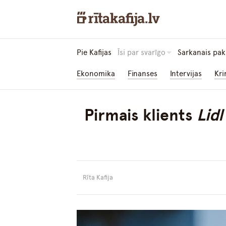
Pie Kafijas
Īsi par svarīgo
Sarkanais pak
Ekonomika
Finanses
Intervijas
Kri
Pirmais klients
Lidl
Rīta Kafija