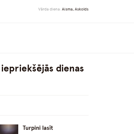
Vārda diena:
Aisma, Askolds
 iepriekšējās dienas
Turpini lasīt