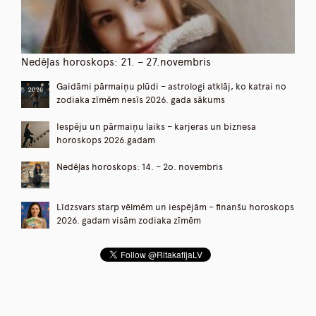
Nedēļas horoskops: 21. – 27.novembris
Gaidāmi pārmaiņu plūdi – astrologi atklāj, ko katrai no
zodiaka zīmēm nesīs 2026. gada sākums
Iespēju un pārmaiņu laiks – karjeras un biznesa
horoskops 2026.gadam
Nedēļas horoskops: 14. – 2o. novembris
Līdzsvars starp vēlmēm un iespējām – finanšu horoskops
2026. gadam visām zodiaka zīmēm