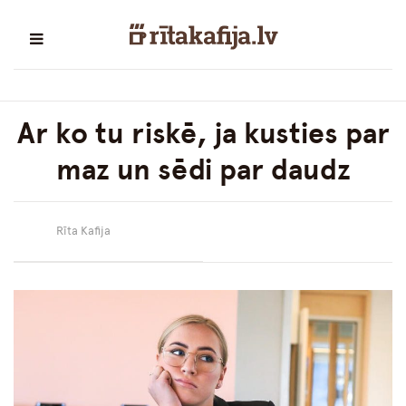
Ar ko tu riskē, ja kusties par
maz un sēdi par daudz
Rīta Kafija