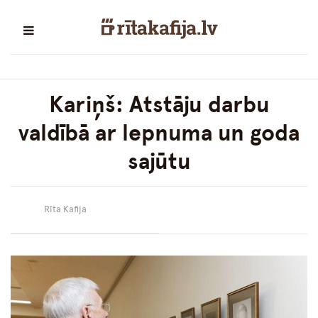
Kariņš: Atstāju darbu
valdībā ar lepnuma un goda
sajūtu
Rīta Kafija