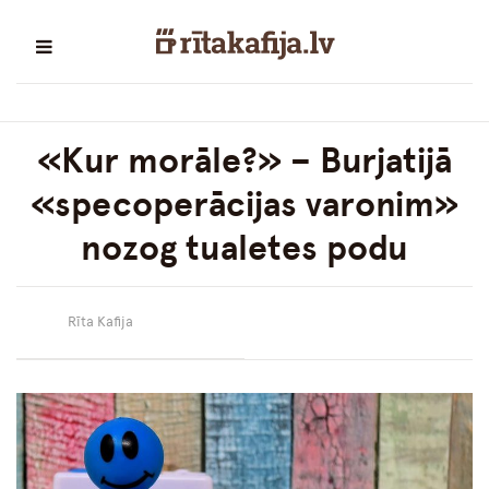
«Kur morāle?» – Burjatijā
«specoperācijas varonim»
nozog tualetes podu
Rīta Kafija