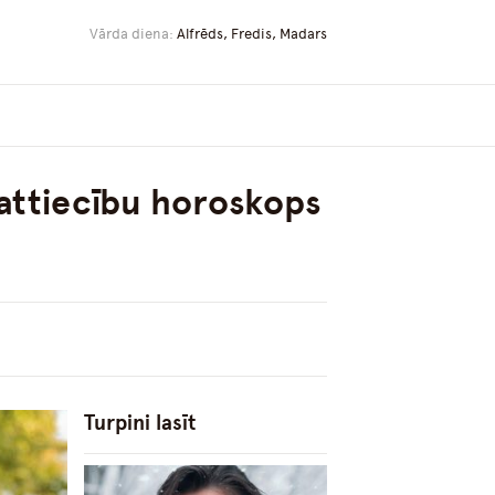
Vārda diena:
Alfrēds, Fredis, Madars
 attiecību horoskops
Turpini lasīt