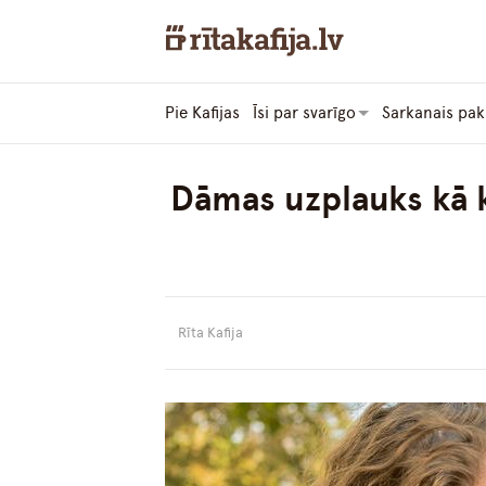
Pie Kafijas
Īsi par svarīgo
Sarkanais pak
Dāmas uzplauks kā k
Rīta Kafija