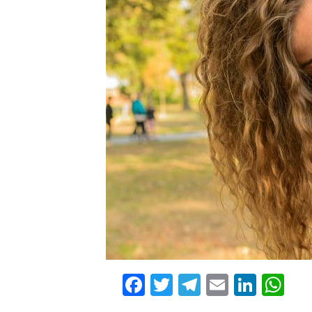
Facebook
Twitter
Telegram
Email
Linke
Wh