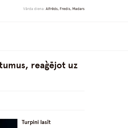
Vārda diena:
Alfrēds, Fredis, Madars
tumus, reaģējot uz
Turpini lasīt