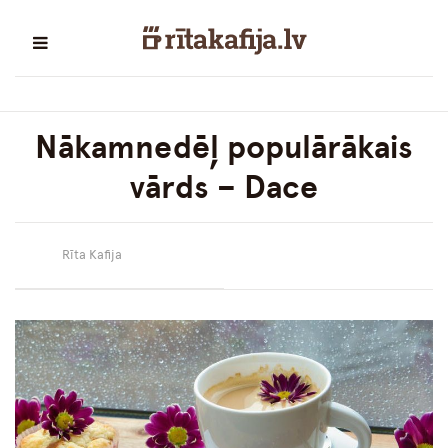
Nākamnedēļ populārākais
vārds – Dace
Rīta Kafija