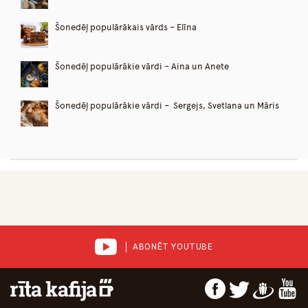
Šonedēļ populārākais vārds – Elīna
Šonedēļ populārākie vārdi – Aina un Anete
Šonedēļ populārākie vārdi – Sergejs, Svetlana un Māris
ABONĒT YOUTUBE