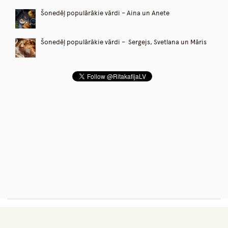
Šonedēļ populārākie vārdi – Aina un Anete
Šonedēļ populārākie vārdi – Sergejs, Svetlana un Māris