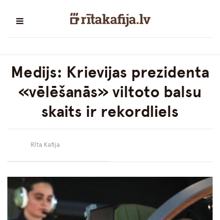
Medijs: Krievijas prezidenta
«vēlēšanās» viltoto balsu
skaits ir rekordliels
Rīta Kafija