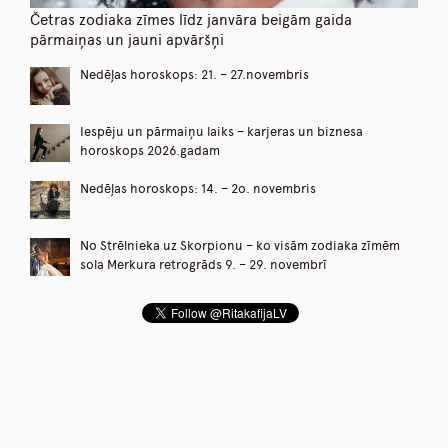
Četras zodiaka zīmes līdz janvāra beigām gaida
pārmaiņas un jauni apvāršņi
Nedēļas horoskops: 21. – 27.novembris
Iespēju un pārmaiņu laiks – karjeras un biznesa
horoskops 2026.gadam
Nedēļas horoskops: 14. – 2o. novembris
No Strēlnieka uz Skorpionu – ko visām zodiaka zīmēm
sola Merkura retrogrāds 9. – 29. novembrī