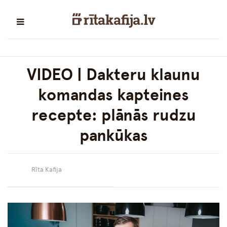
VIDEO | Dakteru klaunu
komandas kapteines
recepte: plānās rudzu
pankūkas
Rīta Kafija