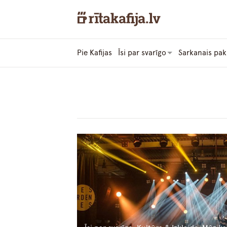
Pie Kafijas
Īsi par svarīgo
Sarkanais pak