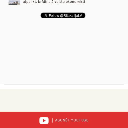
atpalikt, brīdina ārvalstu ekonomisti
ABONĒT YOUTUBE