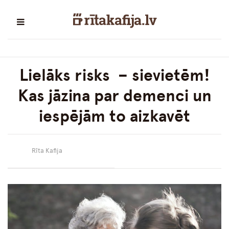
Lielāks risks – sievietēm!
Kas jāzina par demenci un
iespējām to aizkavēt
Rīta Kafija