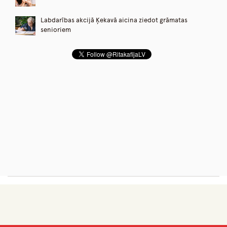
Labdarības akcijā Ķekavā aicina ziedot grāmatas
senioriem