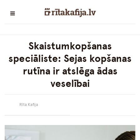
Skaistumkopšanas
speciāliste: Sejas kopšanas
rutīna ir atslēga ādas
veselībai
Rīta Kafija