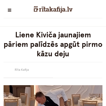
Liene Kiviča jaunajiem
pāriem palīdzēs apgūt pirmo
kāzu deju
Rīta Kafija