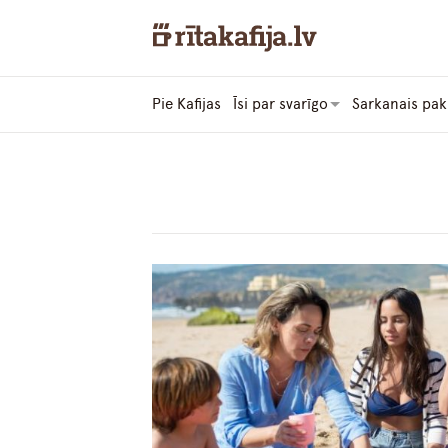
Pie Kafijas
Īsi par svarīgo
Sarkanais pak