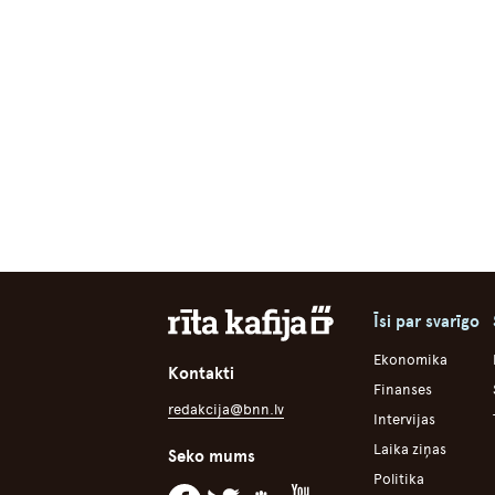
Īsi par svarīgo
Ekonomika
Kontakti
Finanses
redakcija@bnn.lv
Intervijas
Laika ziņas
Seko mums
Politika