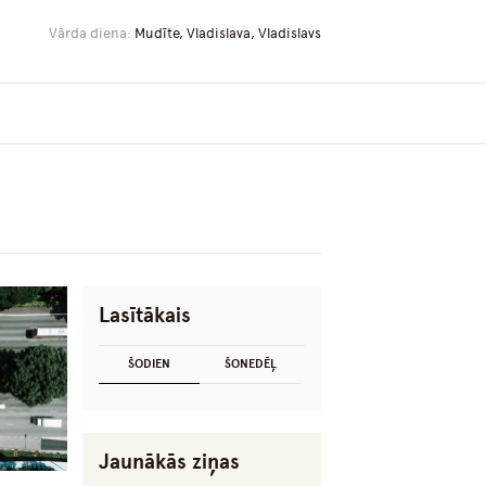
Vārda diena:
Mudīte, Vladislava, Vladislavs
Lasītākais
ŠODIEN
ŠONEDĒĻ
Jaunākās ziņas